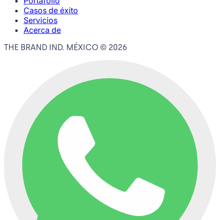
Portafolio
Casos de éxito
Servicios
Acerca de
THE BRAND IND. MÉXICO ©
2026