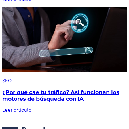
SEO
¿Por qué cae tu tráfico? Así funcionan los
motores de búsqueda con IA
Leer artículo