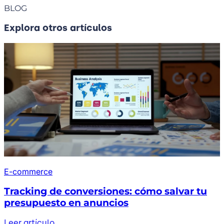
BLOG
Explora otros artículos
E-commerce
Tracking de conversiones: cómo salvar tu
presupuesto en anuncios
Leer artículo