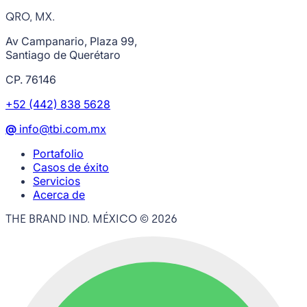
QRO, MX.
Av Campanario, Plaza 99,
Santiago de Querétaro
CP. 76146
+52 (442) 838 5628
@
info@tbi.com.mx
Portafolio
Casos de éxito
Servicios
Acerca de
THE BRAND IND. MÉXICO ©
2026