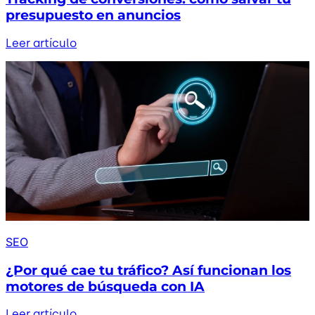
presupuesto en anuncios
Leer artículo
SEO
¿Por qué cae tu tráfico? Así funcionan los
motores de búsqueda con IA
Leer artículo