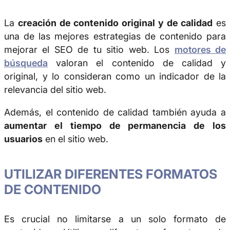
La
creación de contenido original y de calidad
es
una de las mejores estrategias de contenido para
mejorar el SEO de tu sitio web. Los
motores de
búsqueda
valoran el contenido de calidad y
original, y lo consideran como un indicador de la
relevancia del sitio web.
Además, el contenido de calidad también ayuda a
aumentar el tiempo de permanencia de los
usuarios
en el sitio web.
UTILIZAR DIFERENTES FORMATOS
DE CONTENIDO
Es crucial no limitarse a un solo formato de