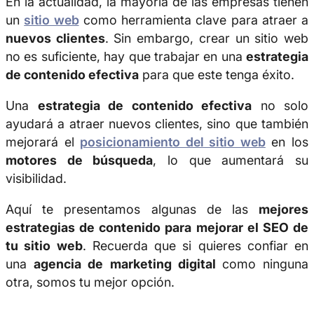
En la actualidad, la mayoría de las empresas tienen
un
sitio web
como herramienta clave para atraer a
nuevos clientes
. Sin embargo, crear un sitio web
no es suficiente, hay que trabajar en una
estrategia
de contenido efectiva
para que este tenga éxito.
Una
estrategia de contenido efectiva
no solo
ayudará a atraer nuevos clientes, sino que también
mejorará el
posicionamiento del sitio web
en los
motores de búsqueda
, lo que aumentará su
visibilidad.
Aquí te presentamos algunas de las
mejores
estrategias de contenido para mejorar el SEO de
tu sitio web
. Recuerda que si quieres confiar en
una
agencia de marketing digital
como ninguna
otra, somos tu mejor opción.