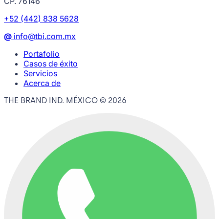
CP. 76146
+52 (442) 838 5628
@
info@tbi.com.mx
Portafolio
Casos de éxito
Servicios
Acerca de
THE BRAND IND. MÉXICO ©
2026