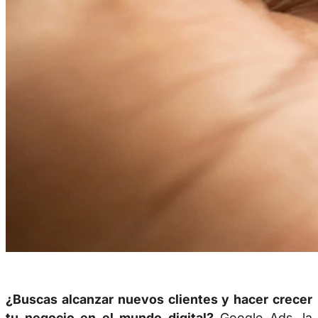
¿Buscas alcanzar nuevos clientes y hacer crecer
tu negocio en el mundo digital?
Google Ads, la