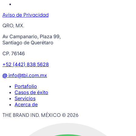
Aviso de Privacidad
QRO, MX.
Av Campanario, Plaza 99,
Santiago de Querétaro
CP. 76146
+52 (442) 838 5628
@
info@tbi.com.mx
Portafolio
Casos de éxito
Servicios
Acerca de
THE BRAND IND. MÉXICO ©
2026