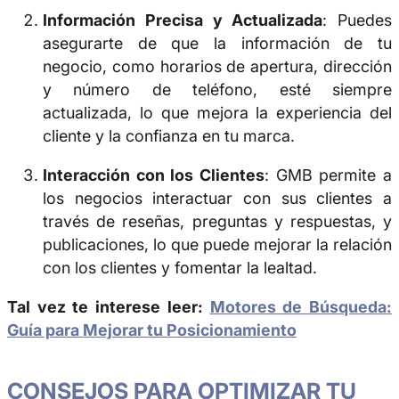
Información Precisa y Actualizada
: Puedes
asegurarte de que la información de tu
negocio, como horarios de apertura, dirección
y número de teléfono, esté siempre
actualizada, lo que mejora la experiencia del
cliente y la confianza en tu marca.
Interacción con los Clientes
: GMB permite a
los negocios interactuar con sus clientes a
través de reseñas, preguntas y respuestas, y
publicaciones, lo que puede mejorar la relación
con los clientes y fomentar la lealtad.
Tal vez te interese leer:
Motores de Búsqueda:
Guía para Mejorar tu Posicionamiento
CONSEJOS PARA OPTIMIZAR TU