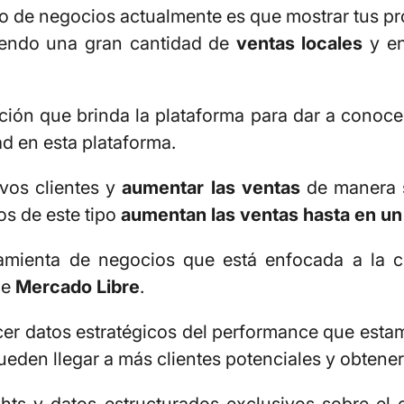
tipo de negocios actualmente es que mostrar tus 
itiendo una gran cantidad de
ventas locales
y en
ción que brinda la plataforma para dar a conoce
ad en esta plataforma.
vos clientes y
aumentar las ventas
de manera s
os de este tipo
aumentan las ventas hasta en u
amienta de negocios que está enfocada a la co
de
Mercado Libre
.
cer datos estratégicos del
performance
que estam
eden llegar a más clientes potenciales y obtener