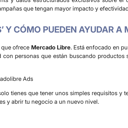
ghts
y datos estructurados exclusivos sobre el 
campañas que tengan mayor impacto y efectividad
’ Y CÓMO PUEDEN AYUDAR A 
s que ofrece
Mercado Libre
. Está enfocado en pu
dad con personas que están buscando productos 
cadolibre Ads
olo tienes que tener unos simples requisitos y t
es y abrir tu negocio a un nuevo nivel.