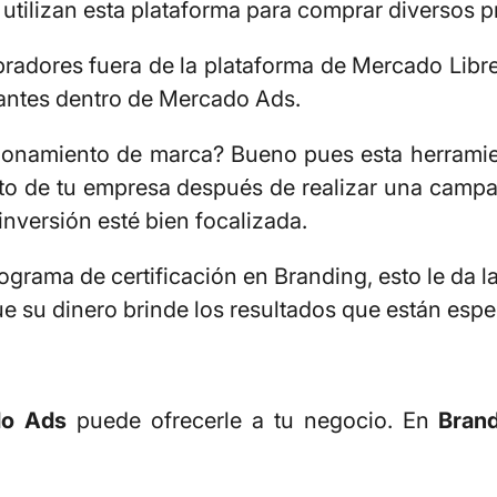
 utilizan esta plataforma para comprar diversos 
adores fuera de la plataforma de Mercado Libre 
santes dentro de Mercado Ads.
ionamiento de marca? Bueno pues esta herramien
nto de tu empresa después de realizar una campa
nversión esté bien focalizada.
grama de certificación en Branding, esto le da l
e su dinero brinde los resultados que están esp
do Ads
puede ofrecerle a tu negocio. En
Bran