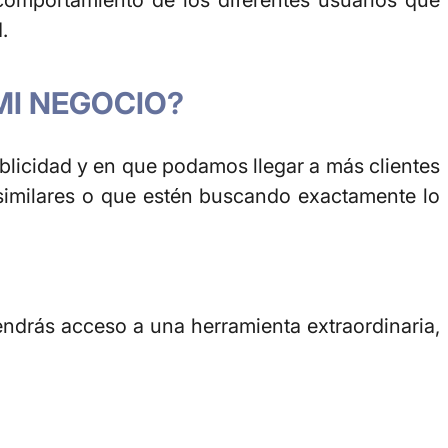
comportamiento de los diferentes usuarios que
.
MI NEGOCIO?
blicidad y en que podamos llegar a más clientes
similares o que estén buscando exactamente lo
endrás acceso a una herramienta extraordinaria,