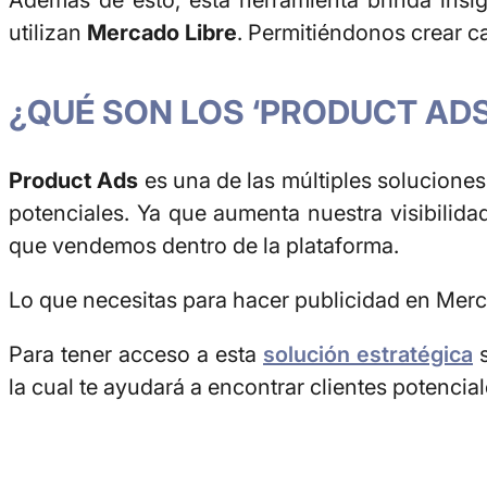
Además de esto, esta herramienta brinda
insi
utilizan
Mercado Libre
. Permitiéndonos crear 
¿QUÉ SON LOS ‘PRODUCT ADS
Product Ads
es una de las múltiples solucione
potenciales. Ya que aumenta nuestra visibili
que vendemos dentro de la plataforma.
Lo que necesitas para hacer publicidad en Mer
Para tener acceso a esta
solución estratégica
s
la cual te ayudará a encontrar clientes potencial