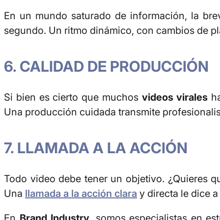
En un mundo saturado de información, la bre
segundo. Un ritmo dinámico, con cambios de plan
6. CALIDAD DE PRODUCCIÓN
Si bien es cierto que muchos
videos virales
ha
Una producción cuidada transmite profesionali
7. LLAMADA A LA ACCIÓN
Todo video debe tener un objetivo.
¿Quieres qu
Una
llamada a la acción clara
y directa le dice 
En
Brand Industry
, somos especialistas en es