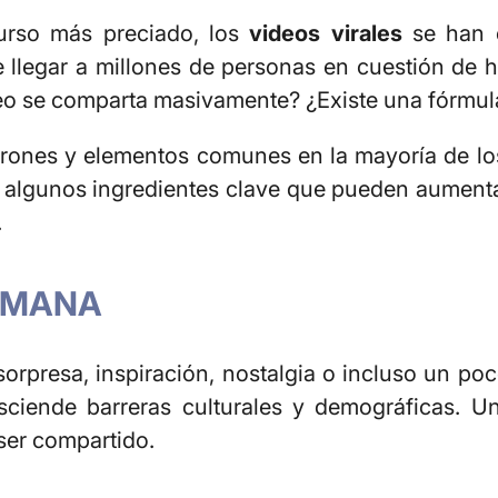
curso más preciado, los
videos virales
se han c
de llegar a millones de personas en cuestión de
ideo se comparta masivamente? ¿Existe una fórmu
patrones y elementos comunes en la mayoría de l
o algunos ingredientes clave que pueden aument
.
HUMANA
 sorpresa, inspiración, nostalgia o incluso un p
ciende barreras culturales y demográficas. Un 
ser compartido.