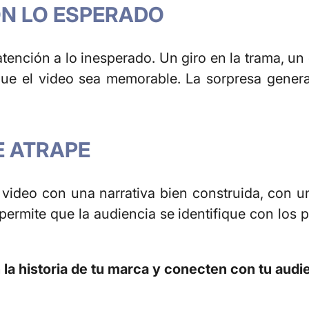
ON LO ESPERADO
ención a lo inesperado. Un giro en la trama, un 
ue el video sea memorable. La sorpresa genera
E ATRAPE
video con una narrativa bien construida, con un
permite que la audiencia se identifique con los 
la historia de tu marca y conecten con tu audi