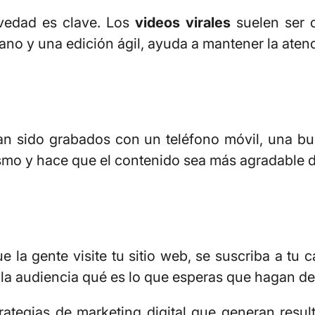
vedad es clave. Los
videos virales
suelen ser c
o y una edición ágil, ayuda a mantener la atenci
n sido grabados con un teléfono móvil, una bu
smo y hace que el contenido sea más agradable 
e la gente visite tu sitio web, se suscriba a tu
a la audiencia qué es lo que esperas que hagan de
trategias de marketing digital que generan resu