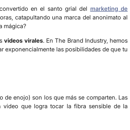
onvertido en el santo grial del
marketing de
 horas, catapultando una marca del anonimato al
la mágica?
os
videos virales
. En The Brand Industry, hemos
ar exponencialmente las posibilidades de que tu
oco de enojo) son los que más se comparten. Las
video que logra tocar la fibra sensible de la