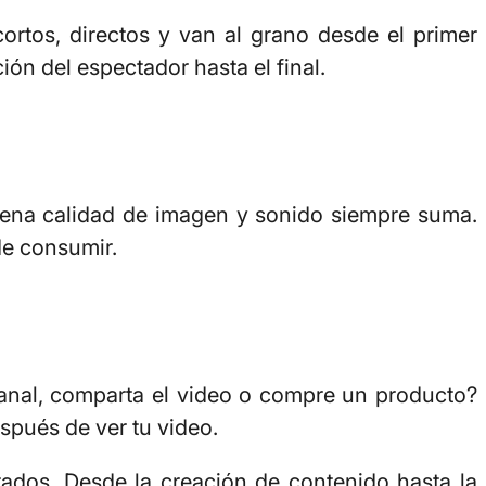
ortos, directos y van al grano desde el primer
ón del espectador hasta el final.
ena calidad de imagen y sonido siempre suma.
de consumir.
 canal, comparta el video o compre un producto?
spués de ver tu video.
ltados. Desde la creación de contenido hasta la